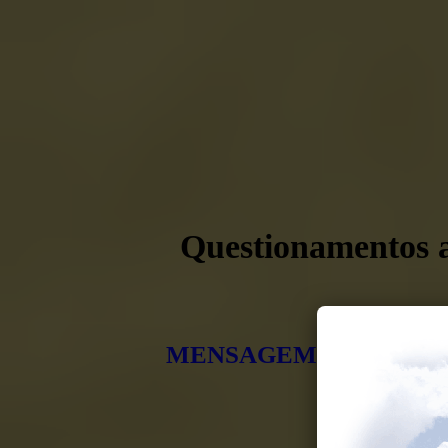
Questionamentos a
MENSAGEM POR MIM E
UNIVERS